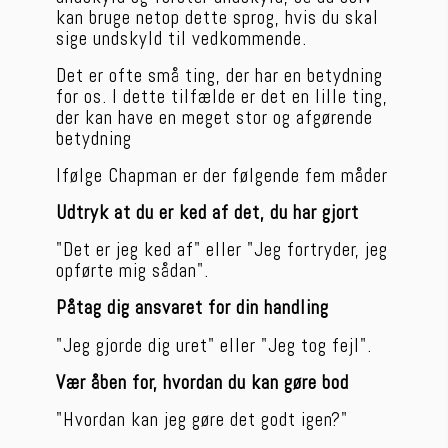
kan bruge netop dette sprog, hvis du skal 
sige undskyld til vedkommende. 
Det er ofte små ting, der har en betydning 
for os. I dette tilfælde er det en lille ting, 
der kan have en meget stor og afgørende 
betydning 
Ifølge Chapman er der følgende fem måder
Udtryk at du er ked af det, du har gjort 
"Det er jeg ked af" eller "Jeg fortryder, jeg 
opførte mig sådan".
Påtag dig ansvaret for din handling
"Jeg gjorde dig uret" eller "Jeg tog fejl".
Vær åben for, hvordan du kan gøre bod
"Hvordan kan jeg gøre det godt igen?"