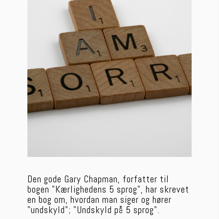
Den gode Gary Chapman, forfatter til 
bogen "Kærlighedens 5 sprog", har skrevet 
en bog om, hvordan man siger og hører 
"undskyld"; "Undskyld på 5 sprog".